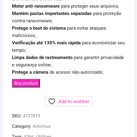
Motor anti-ransomware
para proteger seus arquivos;
Mantém pastas importantes separadas
para proteção
contra ransomware;
Protege o boot do sistema
para evitar ataques
maliciosos;
Verificação até 130% mais rápida
para economizar seu
tempo;
Limpa dados de rastreamento
para garantir privacidade
e segurança online;
Protege a câmera
de acesso não-autorizado;
Buy product
Add to wishlist
SKU:
4727819
Category:
Antivirus
Tags:
IObit
,
Utilities