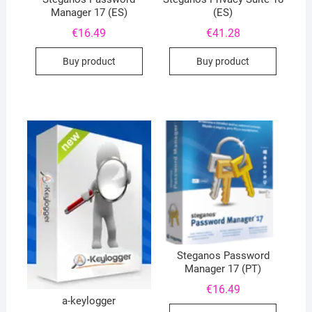
Manager 17 (ES)
(ES)
€
16.49
€
41.28
Buy product
Buy product
Steganos Password
Manager 17 (PT)
€
16.49
a-keylogger