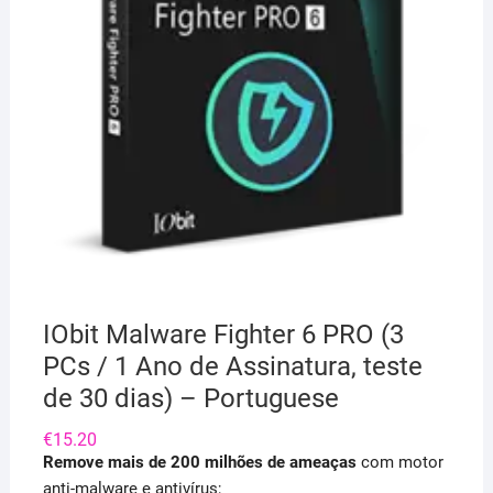
IObit Malware Fighter 6 PRO (3
PCs / 1 Ano de Assinatura, teste
de 30 dias) – Portuguese
€
15.20
Remove mais de 200 milhões de ameaças
com motor
anti-malware e antivírus;