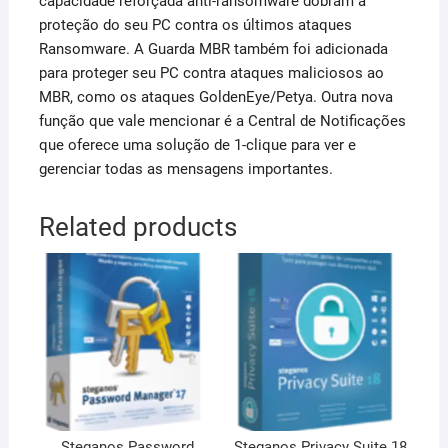
capacidade reforçada anti-ransomware dobram a
proteção do seu PC contra os últimos ataques
Ransomware. A Guarda MBR também foi adicionada
para proteger seu PC contra ataques maliciosos ao
MBR, como os ataques GoldenEye/Petya. Outra nova
função que vale mencionar é a Central de Notificações
que oferece uma solução de 1-clique para ver e
gerenciar todas as mensagens importantes.
Related products
Steganos Password
Steganos Privacy Suite 18