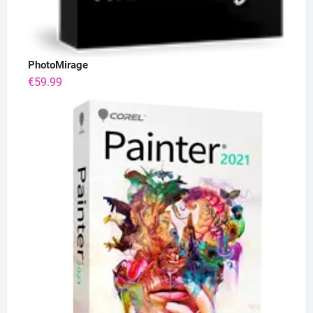
PhotoMirage
€
59.99